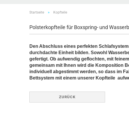
»
Startseite
Kopfteile
Polsterkopfteile für Boxspring- und Wasser
Den Abschluss eines perfekten Schlafsystems
durchdachte Einheit bilden. Sowohl Wasserbe
gefertigt. Ob aufwendig geflochten, mit feine
gemeinsam mit Ihnen wird die Komposition Be
individuell abgestimmt werden, so dass im F
Bettsystem mit einem unserer Kopfteile aufwe
ZURÜCK