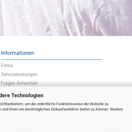
Informationen
Firma
Serviceleistungen
Fragen Antworten
Wasserbetten Infos
dere Technologien
Wasserbetten
rittanbietern, um die ordentliche Funktionsweise der Website zu
n und Ihnen ein bestmögliches Einkaufserlebnis bieten zu können. Weitere
Wasserbetten in Boxspringoptik
Messen
Shoplösung
by Gambio.de © 2023 Gambio Templates bei
Xycons