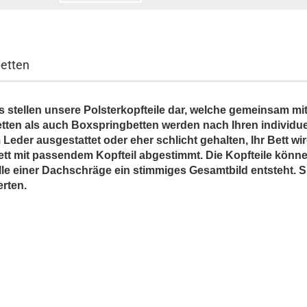
betten
 stellen unsere Polsterkopfteile dar, welche gemeinsam mi
tten als auch Boxspringbetten werden nach Ihren individu
m Leder ausgestattet oder eher schlicht gehalten, Ihr Bett
tt mit passendem Kopfteil abgestimmt. Die Kopfteile kön
alle einer Dachschräge ein stimmiges Gesamtbild entsteht.
rten.